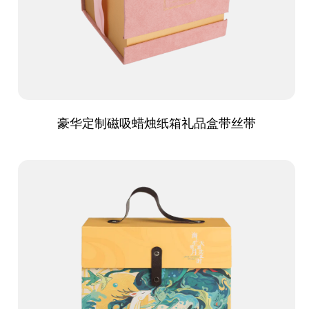
豪华定制磁吸蜡烛纸箱礼品盒带丝带